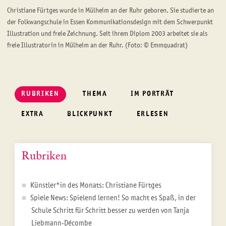
Christiane Fürtges wurde in Mülheim an der Ruhr geboren. Sie studierte an
der Folkwangschule in Essen Kommunikationsdesign mit dem Schwerpunkt
Illustration und freie Zeichnung. Seit ihrem Diplom 2003 arbeitet sie als
freie Illustratorin in Mülheim an der Ruhr. (Foto: © Emmquadrat)
RUBRIKEN
THEMA
IM PORTRÄT
EXTRA
BLICKPUNKT
ERLESEN
Rubriken
Künstler*in des Monats: Christiane Fürtges
Spiele News: Spielend lernen! So macht es Spaß, in der
Schule Schritt für Schritt besser zu werden von Tanja
Liebmann-Décombe