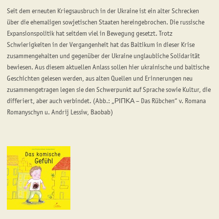
Seit dem erneuten Kriegsausbruch in der Ukraine ist ein alter Schrecken
über die ehemaligen sowjetischen Staaten hereingebrochen. Die russische
Expansionspolitik hat seitdem viel in Bewegung gesetzt. Trotz
Schwierigkeiten in der Vergangenheit hat das Baltikum in dieser Krise
zusammengehalten und gegenüber der Ukraine unglaubliche Solidarität
bewiesen. Aus diesem aktuellen Anlass sollen hier ukrainische und baltische
Geschichten gelesen werden, aus alten Quellen und Erinnerungen neu
zusammengetragen legen sie den Schwerpunkt auf Sprache sowie Kultur, die
differiert, aber auch verbindet. (Abb.: „ΡΙΠΚΑ – Das Rübchen“ v. Romana
Romanyschyn u. Andrij Lessiw, Baobab)