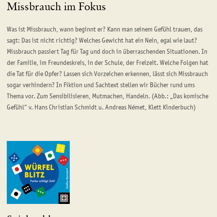
Missbrauch im Fokus
Was ist Missbrauch, wann beginnt er? Kann man seinem Gefühl trauen, das
sagt: Das ist nicht richtig? Welches Gewicht hat ein Nein, egal wie laut?
Missbrauch passiert Tag für Tag und doch in überraschenden Situationen. In
der Familie, im Freundeskreis, in der Schule, der Freizeit. Welche Folgen hat
die Tat für die Opfer? Lassen sich Vorzeichen erkennen, lässt sich Missbrauch
sogar verhindern? In Fiktion und Sachtext stellen wir Bücher rund ums
Thema vor. Zum Sensibilisieren, Mutmachen, Handeln. (Abb.: „Das komische
Gefühl“ v. Hans Christian Schmidt u. Andreas Német, Klett Kinderbuch)