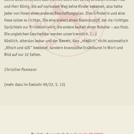
und Herr König, die auf normalem Weg keine Kinder bekamen, also hatte
jeder von ihnen einen anderen Beschaffungsplan. Eine Erfinderin und eine
Hexe sollen es richten. Die eine kreiert einen Baumstumpf, der via richtiges
Sprüchlein zur Prinzessin wird; die andere bastelt einen Roboter – aus Holz.
Die ungleichen Geschwister werden unzertrennlich. (…)
Köstlich, alterslos lesbar und der Beweis, dass „niedlich“ nicht automatisch
„Kitsch und süß“ bedeutet, sondern bravouröse Erzählkunst in Wort und
Bild auf nur 32 Seiten.
Christine Paxmann
(mehr dazu im Eselsohr 09/22, S. 13)