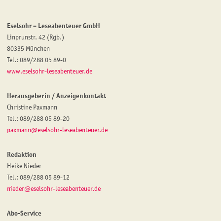
Eselsohr – Leseabenteuer GmbH
Linprunstr. 42 (Rgb.)
80335 München
Tel.: 089/288 05 89-0
www.eselsohr-leseabenteuer.de
Herausgeberin / Anzeigenkontakt
Christine Paxmann
Tel.: 089/288 05 89-20
paxmann@eselsohr-leseabenteuer.de
Redaktion
Heike Nieder
Tel.: 089/288 05 89-12
nieder@eselsohr-leseabenteuer.de
Abo-Service