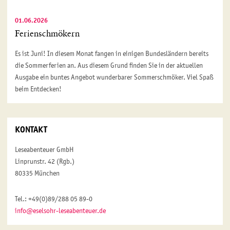
01.06.2026
Ferienschmökern
Es ist Juni! In diesem Monat fangen in einigen Bundesländern bereits
die Sommerferien an. Aus diesem Grund finden Sie in der aktuellen
Ausgabe ein buntes Angebot wunderbarer Sommerschmöker. Viel Spaß
beim Entdecken!
KONTAKT
Leseabenteuer GmbH
Linprunstr. 42 (Rgb.)
80335 München
Tel.: +49(0)89/288 05 89-0
info@eselsohr-leseabenteuer.de