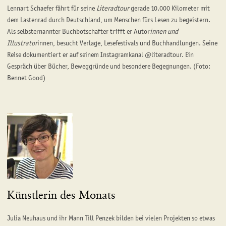
Lennart Schaefer fährt für seine
Literadtour
gerade 10.000 Kilometer mit
dem Lastenrad durch Deutschland, um Menschen fürs Lesen zu begeistern.
Als selbsternannter Buchbotschafter trifft er Autor
innen und
Illustrator
innen, besucht Verlage, Lesefestivals und Buchhandlungen. Seine
Reise dokumentiert er auf seinem Instagramkanal @literadtour. Ein
Gespräch über Bücher, Beweggründe und besondere Begegnungen. (Foto:
Bennet Good)
Künstlerin des Monats
Julia Neuhaus und ihr Mann Till Penzek bilden bei vielen Projekten so etwas