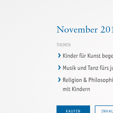
November 20
THEMEN
Kinder für Kunst bege
Musik und Tanz fürs 
Religion & Philosoph
mit Kindern
KAUFEN
INHA