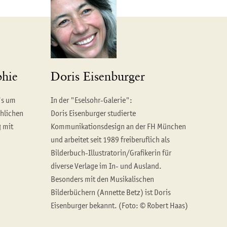
phie
Doris Eisenburger
's um
In der "Eselsohr-Galerie":
chlichen
Doris Eisenburger studierte
 mit
Kommunikationsdesign an der FH München
und arbeitet seit 1989 freiberuflich als
Bilderbuch-Illustratorin/Grafikerin für
diverse Verlage im In- und Ausland.
Besonders mit den Musikalischen
Bilderbüchern (Annette Betz) ist Doris
Eisenburger bekannt. (Foto: © Robert Haas)