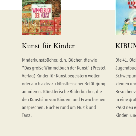
Kunst für Kinder
KIBUM
Kinderkunstbücher, d.h. Bücher, die wie
Die 41. Ol
"Das große Wimmelbuch der Kunst" (Prestel
Jugendbuc
Verlag) Kinder für Kunst begeistern wollen
Schwerpunk
oder auch aktiv zu künstlerischer Betätigung
kleinen un
animieren. Künstlerische Bilderbücher, die
Besucher v
den Kunstsinn von Kindern und Erwachsenen
in eine gr
ansprechen. Bücher rund um Musik und
2500 neu e
Tanz.
Kinder- u