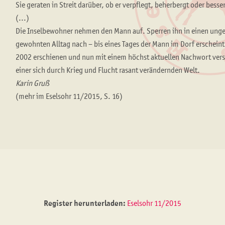
Sie geraten in Streit darüber, ob er verpflegt, beherbergt oder bess
(...)
Die Inselbewohner nehmen den Mann auf. Sperren ihn in einen ungen
gewohnten Alltag nach – bis eines Tages der Mann im Dorf erschein
2002 erschienen und nun mit einem höchst aktuellen Nachwort vers
einer sich durch Krieg und Flucht rasant verändernden Welt.
Karin Gruß
(mehr im Eselsohr 11/2015, S. 16)
Register herunterladen:
Eselsohr 11/2015