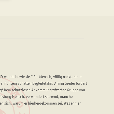
war nicht wie sie.“ Ein Mensch, völlig nackt, nicht
e; nur sein Schatten begleitet ihn. Armin Greder fordert
eg! Dem schutzlosen Ankömmling tritt eine Gruppe von
 Festung Mensch, verwundert starrend, manche
en sich, warum er hierhergekommen sei. Was er hier