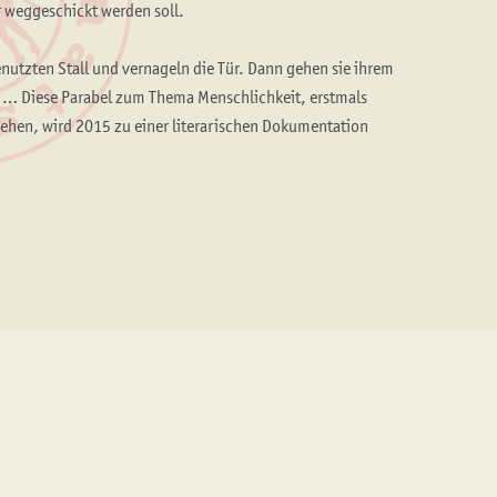
er weggeschickt werden soll.
utzten Stall und vernageln die Tür. Dann gehen sie ihrem
t … Diese Parabel zum Thema Menschlichkeit, erstmals
ehen, wird 2015 zu einer literarischen Dokumentation