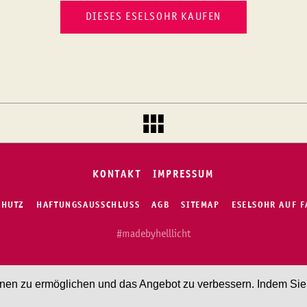
DIESES ESELSOHR KAUFEN
KONTAKT
IMPRESSUM
CHUTZ
HAFTUNGSAUSSCHLUSS
AGB
SITEMAP
ESELSOHR AUF 
#madebyhelllicht
n zu ermöglichen und das Angebot zu verbessern. Indem Sie hi