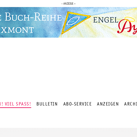
- ANZEIGE –
 VIEL SPASS!
BULLETIN
ABO-SERVICE
ANZEIGEN
ARCH