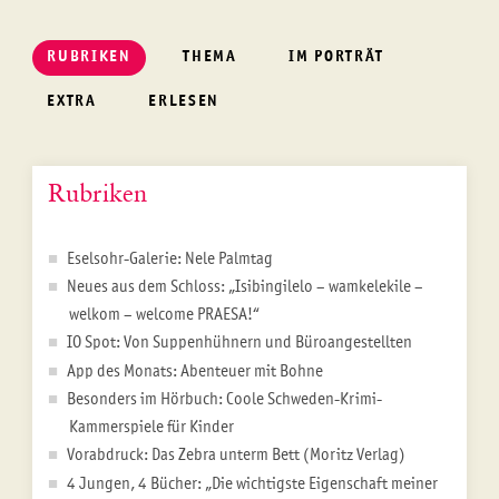
RUBRIKEN
THEMA
IM PORTRÄT
EXTRA
ERLESEN
Rubriken
Eselsohr-Galerie: Nele Palmtag
Neues aus dem Schloss: „Isibingilelo – wamkelekile –
welkom – welcome PRAESA!“
IO Spot: Von Suppenhühnern und Büroangestellten
App des Monats: Abenteuer mit Bohne
Besonders im Hörbuch: Coole Schweden-Krimi-
Kammerspiele für Kinder
Vorabdruck: Das Zebra unterm Bett (Moritz Verlag)
4 Jungen, 4 Bücher: „Die wichtigste Eigenschaft meiner