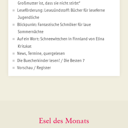
Großmutter ist, dass sie nicht stirbt“
Leseförderung: Lesezündstoff: Bücher für leseferne
Jugendliche
Blickpunkt: Fantastische Schmöker für laue
Sommernächte
Auf ein Wort: Schneewittchen in Finnland von Elina
Kritzkat
News, Termine, quergelesen
Die Buecherkinder lesen! / Die Besten 7
Vorschau / Register
Esel des Monats