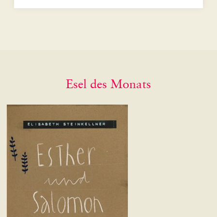
Esel des Monats