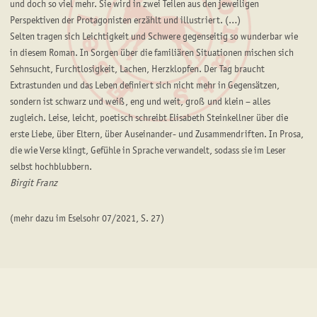
und doch so viel mehr. Sie wird in zwei Teilen aus den jeweiligen
Perspektiven der Protagonisten erzählt und illustriert. (…)
Selten tragen sich Leichtigkeit und Schwere gegenseitig so wunderbar wie
in diesem Roman. In Sorgen über die familiären Situationen mischen sich
Sehnsucht, Furchtlosigkeit, Lachen, Herzklopfen. Der Tag braucht
Extrastunden und das Leben definiert sich nicht mehr in Gegensätzen,
sondern ist schwarz und weiß, eng und weit, groß und klein – alles
zugleich. Leise, leicht, poetisch schreibt Elisabeth Steinkellner über die
erste Liebe, über Eltern, über Auseinander- und Zusammendriften. In Prosa,
die wie Verse klingt, Gefühle in Sprache verwandelt, sodass sie im Leser
selbst hochblubbern.
Birgit Franz
(mehr dazu im Eselsohr 07/2021, S. 27)