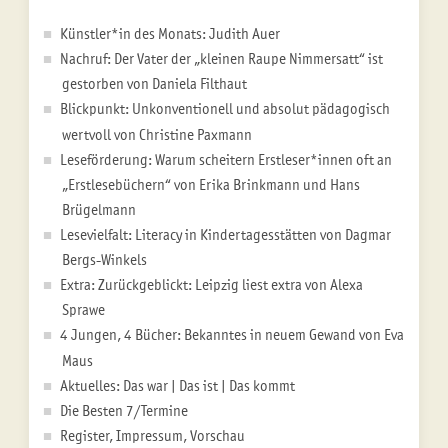
Künstler*in des Monats: Judith Auer
Nachruf: Der Vater der „kleinen Raupe Nimmersatt“ ist
gestorben von Daniela Filthaut
Blickpunkt: Unkonventionell und absolut pädagogisch
wertvoll von Christine Paxmann
Leseförderung: Warum scheitern Erstleser*innen oft an
„Erstlesebüchern“ von Erika Brinkmann und Hans
Brügelmann
Lesevielfalt: Literacy in Kindertagesstätten von Dagmar
Bergs-Winkels
Extra: Zurückgeblickt: Leipzig liest extra von Alexa
Sprawe
4 Jungen, 4 Bücher: Bekanntes in neuem Gewand von Eva
Maus
Aktuelles: Das war | Das ist | Das kommt
Die Besten 7/Termine
Register, Impressum, Vorschau