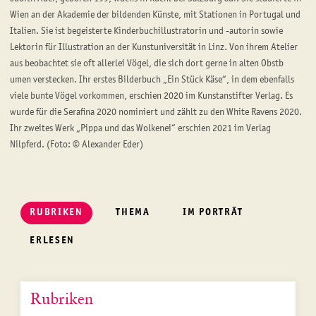
Wien an der Akademie der bildenden Künste, mit Stationen in Portugal und
Italien. Sie ist begeisterte Kinderbuchillustratorin und -autorin sowie
Lektorin für Illustration an der Kunstuniversität in Linz. Von ihrem Atelier
aus beobachtet sie oft allerlei Vögel, die sich dort gerne in alten Obstb
umen verstecken. Ihr erstes Bilderbuch „Ein Stück Käse“, in dem ebenfalls
viele bunte Vögel vorkommen, erschien 2020 im Kunstanstifter Verlag. Es
wurde für die Serafina 2020 nominiert und zählt zu den White Ravens 2020.
Ihr zweites Werk „Pippa und das Wolkenei“ erschien 2021 im Verlag
Nilpferd. (Foto: © Alexander Eder)
RUBRIKEN
THEMA
IM PORTRÄT
ERLESEN
Rubriken