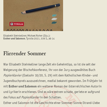
Elisabeth Steinkellner/Michael Roher (Illu.):
Esther und Salomon
. Tyrolia 2021, 336 S., ab 14
Flirrender Sommer
War Elisabeth Steinkellner lange Zeit ein Geheimtipp, so ist sie seit der
Weigerung der Bischofskonferenz, ihr von der Jury ausgewähltes Buch
Papierklavier
(Eselsohr 10/20, S. 29) mit dem Katholischen Kinder- und
Jugendbuchpreis auszuzeichnen, medial bekannt geworden. Im Frühjahr ist
mit
Esther und Salomon
ein weiterer Roman der österreichischen Autorin
und Lyrikerin erschienen. Und es wäre extrem schade, geriete er aufgrund
des Fokus auf
Papierklavier
in den Schatten.
Esther und Salomon ist die Geschichte einer Sommer-Sonne-Strand-Liebe