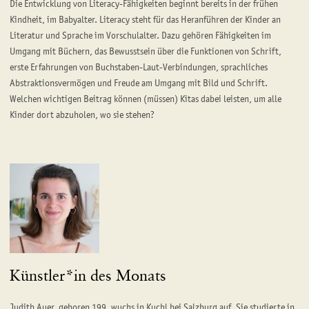
Die Entwicklung von Literacy-Fähigkeiten beginnt bereits in der frühen
Kindheit, im Babyalter. Literacy steht für das Heranführen der Kinder an
Literatur und Sprache im Vorschulalter. Dazu gehören Fähigkeiten im
Umgang mit Büchern, das Bewusstsein über die Funktionen von Schrift,
erste Erfahrungen von Buchstaben-Laut-Verbindungen, sprachliches
Abstraktionsvermögen und Freude am Umgang mit Bild und Schrift.
Welchen wichtigen Beitrag können (müssen) Kitas dabei leisten, um alle
Kinder dort abzuholen, wo sie stehen?
Künstler*in des Monats
Judith Auer, geboren 199, wuchs in Kuchl bei Salzburg auf. Sie studierte in