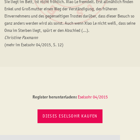
Sie liegt im Bett, ist nicht fröhlich. Xiao Le fremdelt. Erst allmählich finden
Enkel und Großmutter einen Weg der Verständigung, des früheren
Einvernehmens und des gegenseitigen Trostes darüber, dass dieser Besuch so
ganz anders werden wird als sonst. Auch wenn Xiao Le nicht weiß, dass seine
Oma im Sterben liegt, spürt er den Abschied (...).
Christine Paxmann
(mehr im Eselsohr 04/2015, S. 12)
Register herunterladen:
Eselsohr 04/2015
DIESES ESELSOHR KAUFEN